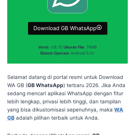
Download GB WhatsApp
Versi:
v18.70
Ukuran File:
78MB
Sistem Operasi:
Android 5.0+
Selamat datang di portal resmi untuk Download
WA GB (
GB WhatsApp
) terbaru 2026. Jika Anda
sedang mencari aplikasi WhatsApp dengan fitur
lebih lengkap, privasi lebih tinggi, dan tampilan
yang bisa dikustomisasi sepenuhnya, maka
WA
GB
adalah pilihan terbaik untuk Anda.